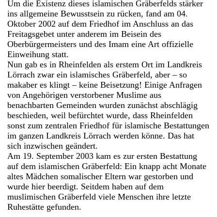
Um die Existenz dieses islamischen Gräberfelds stärker
ins allgemeine Bewusstsein zu rücken, fand am 04.
Oktober 2002 auf dem Friedhof im Anschluss an das
Freitagsgebet unter anderem im Beisein des
Oberbürgermeisters und des Imam eine Art offizielle
Einweihung statt.
Nun gab es in Rheinfelden als erstem Ort im Landkreis
Lörrach zwar ein islamisches Gräberfeld, aber – so
makaber es klingt – keine Beisetzung! Einige Anfragen
von Angehörigen verstorbener Muslime aus
benachbarten Gemeinden wurden zunächst abschlägig
beschieden, weil befürchtet wurde, dass Rheinfelden
sonst zum zentralen Friedhof für islamische Bestattungen
im ganzen Landkreis Lörrach werden könne. Das hat
sich inzwischen geändert.
Am 19. September 2003 kam es zur ersten Bestattung
auf dem islamischen Gräberfeld: Ein knapp acht Monate
altes Mädchen somalischer Eltern war gestorben und
wurde hier beerdigt. Seitdem haben auf dem
muslimischen Gräberfeld viele Menschen ihre letzte
Ruhestätte gefunden.