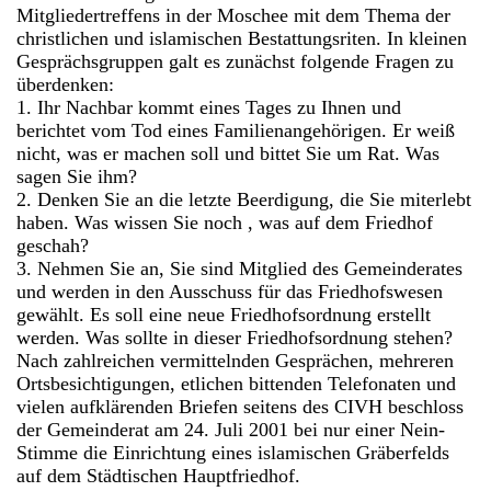
Mitgliedertreffens in der Moschee mit dem Thema der
christlichen und islamischen Bestattungsriten. In kleinen
Gesprächsgruppen galt es zunächst folgende Fragen zu
überdenken:
1. Ihr Nachbar kommt eines Tages zu Ihnen und
berichtet vom Tod eines Familienangehörigen. Er weiß
nicht, was er machen soll und bittet Sie um Rat. Was
sagen Sie ihm?
2. Denken Sie an die letzte Beerdigung, die Sie miterlebt
haben. Was wissen Sie noch , was auf dem Friedhof
geschah?
3. Nehmen Sie an, Sie sind Mitglied des Gemeinderates
und werden in den Ausschuss für das Friedhofswesen
gewählt. Es soll eine neue Friedhofsordnung erstellt
werden. Was sollte in dieser Friedhofsordnung stehen?
Nach zahlreichen vermittelnden Gesprächen, mehreren
Ortsbesichtigungen, etlichen bittenden Telefonaten und
vielen aufklärenden Briefen seitens des CIVH beschloss
der Gemeinderat am 24. Juli 2001 bei nur einer Nein-
Stimme die Einrichtung eines islamischen Gräberfelds
auf dem Städtischen Hauptfriedhof.